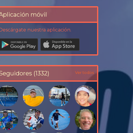
Aplicación móvil
Descárgate nuestra aplicación.
Seguidores (1332)
Ver todos